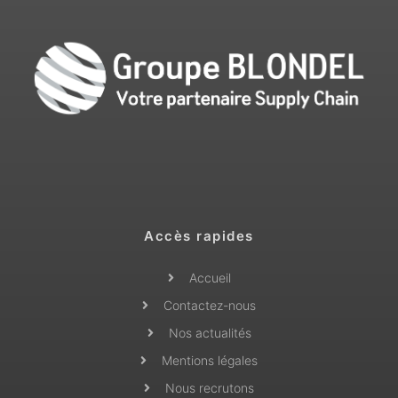
Accès rapides
Accueil
Contactez-nous
Nos actualités
Mentions légales
Nous recrutons