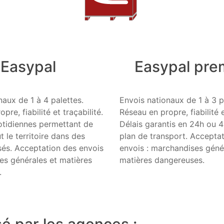
Easypal
Easypal pr
naux de 1 à 4 palettes.
Envois nationaux de 1 à 3 p
pre, fiabilité et traçabilité.
Réseau en propre, fiabilité e
otidiennes permettant de
Délais garantis en 24h ou 4
t le territoire dans des
plan de transport. Accepta
isés. Acceptation des envois
envois : marchandises géné
es générales et matières
matières dangereuses.
.