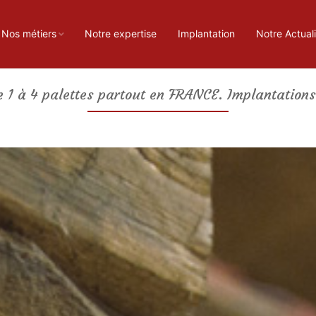
Nos métiers
Notre expertise
Implantation
Notre Actuali
e 1 à 4 palettes partout en FRANCE. Implantation