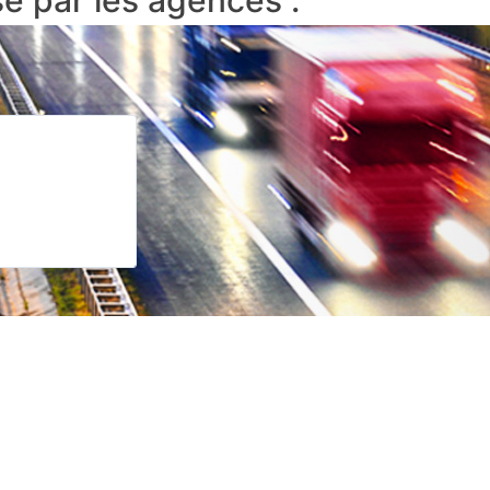
é par les agences :