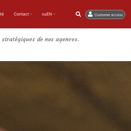
té
Contact
EN
Customer access
s stratégiques de nos agences.