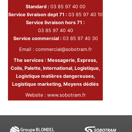
Standard :
03 85 97 40 00
Service livraison dept 71 :
03 85 97 40 10
Service livraison hors 71 :
03 85 97 40 40
Service commercial :
03 85 97 40 30
Email :
commercial@sobotram.fr
The services :
Messagerie, Express,
Colis, Palette, International, Logistique,
Logistique matières dangereuses,
Logistique marketing, Moyens dédiés
Website :
www.sobotram.fr
Groupe :
www.groupe-sobotram.fr