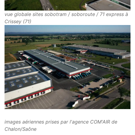
vue globale sites sobotram / soboroute / 71 express à
Crissey (71)
images aériennes prises par l'agence COM'AIR de
Chalon/Saône