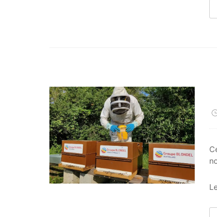
Ce
no
Le