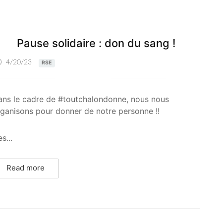
Pause solidaire : don du sang !
4/20/23
RSE
ans le cadre de #toutchalondonne, nous nous
ganisons pour donner de notre personne !!
s...
Read more