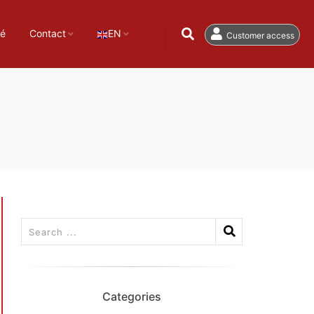
té
Contact
EN
Customer access
Categories