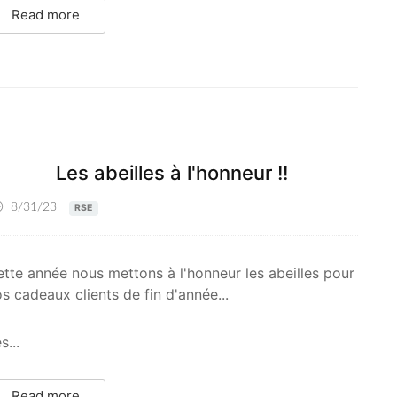
Read more
Les abeilles à l'honneur !!
8/31/23
RSE
tte année nous mettons à l'honneur les abeilles pour
s cadeaux clients de fin d'année...
s...
Read more