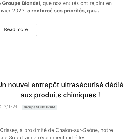
e Groupe Blondel
, que nos entités ont rejoint en
nvier 2023,
a renforcé ses priorités, qui...
Read more
Un nouvel entrepôt ultrasécurisé dédié
aux produits chimiques !
3/1/24
Groupe SOBOTRAM
Crissey, à proximité de Chalon-sur-Saône, notre
liale Sobotram a récemment initié les...