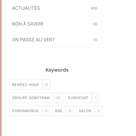
ACTUALITÉS
(63)
BON À SAVOIR
(3)
ON PASSE AU VERT
(1)
Keywords
RENDEZ-VOUS
6
GROUPE SOBOTRAM
58
EUROCOAT
1
CORONAVIRUS
4
RSE
8
SALON
2