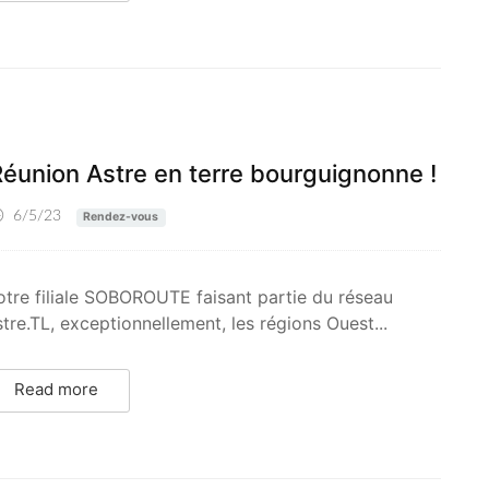
éunion Astre en terre bourguignonne !
6/5/23
Rendez-vous
tre filiale SOBOROUTE faisant partie du réseau
tre.TL, exceptionnellement, les régions Ouest...
Read more