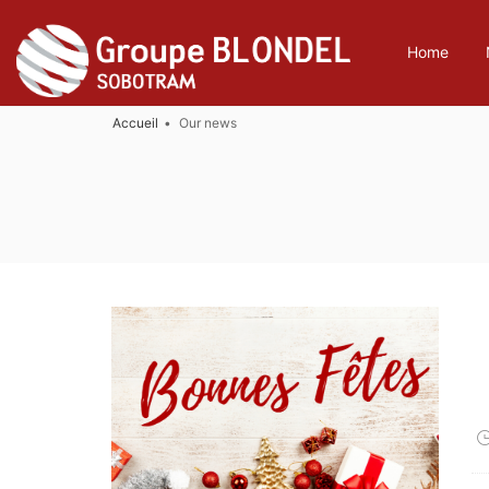
Home
Accueil
Our news