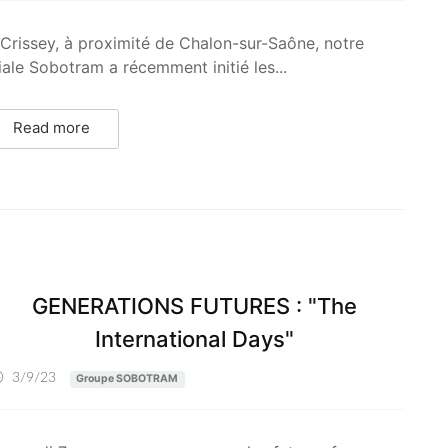
Crissey, à proximité de Chalon-sur-Saône, notre
liale Sobotram a récemment initié les...
Read more
GENERATIONS FUTURES : "The
International Days"
3/9/23
Groupe SOBOTRAM