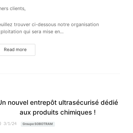
ers clients,
uillez trouver ci-dessous notre organisation
ploitation qui sera mise en...
Read more
Un nouvel entrepôt ultrasécurisé dédié
aux produits chimiques !
3/1/24
Groupe SOBOTRAM