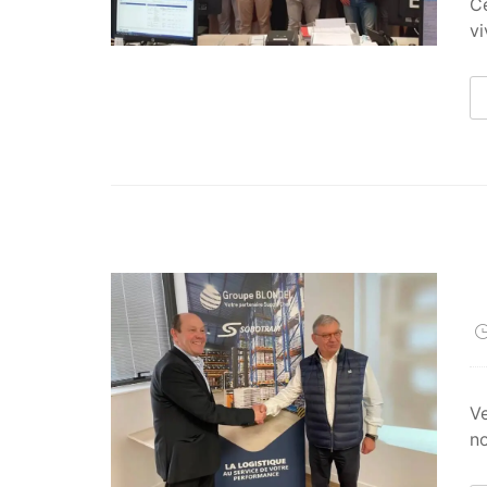
Ce
vi
Ve
no