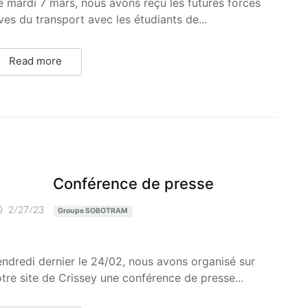
 mardi 7 mars, nous avons reçu les futures forces
ves du transport avec les étudiants de...
Read more
Conférence de presse
2/27/23
Groupe SOBOTRAM
ndredi dernier le 24/02, nous avons organisé sur
tre site de Crissey une conférence de presse...