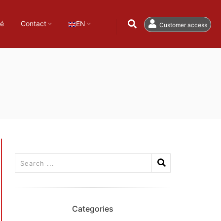
té
Contact
EN
Customer access
Categories