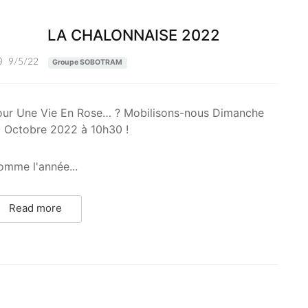
LA CHALONNAISE 2022
9/5/22
Groupe SOBOTRAM
our Une Vie En Rose… ? Mobilisons-nous Dimanche
6 Octobre 2022 à 10h30 !
omme l'année...
Read more