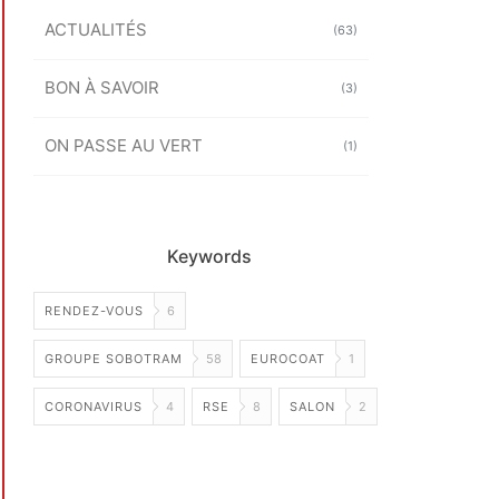
ACTUALITÉS
(63)
BON À SAVOIR
(3)
ON PASSE AU VERT
(1)
Keywords
RENDEZ-VOUS
6
GROUPE SOBOTRAM
58
EUROCOAT
1
CORONAVIRUS
4
RSE
8
SALON
2